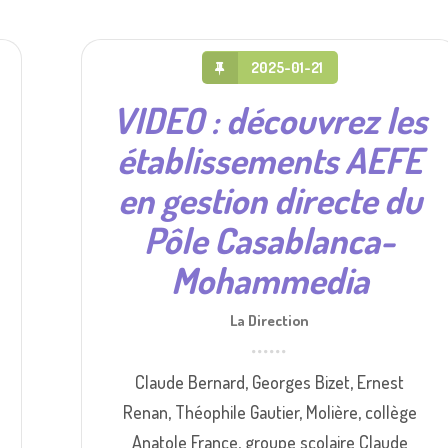
2025-01-21
VIDEO : découvrez les
établissements AEFE
en gestion directe du
Pôle Casablanca-
Mohammedia
La Direction
Claude Bernard, Georges Bizet, Ernest
Renan, Théophile Gautier, Molière, collège
Anatole France, groupe scolaire Claude