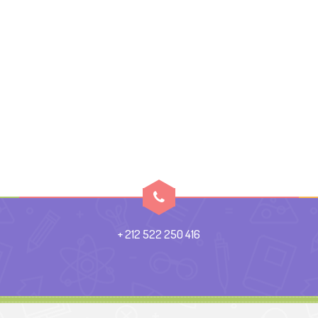
+ 212 522 250 416