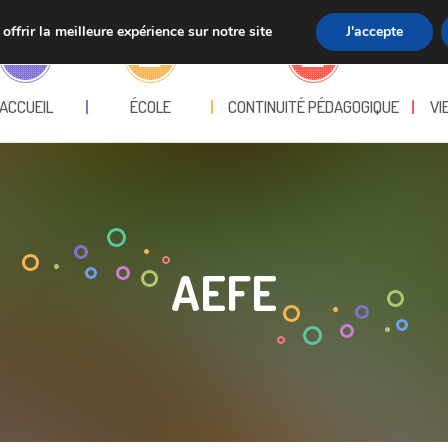
ffrir la meilleure expérience sur notre site
J'accepte
ACCUEIL
ÉCOLE
CONTINUITÉ PÉDAGOGIQUE
VI
AEFE