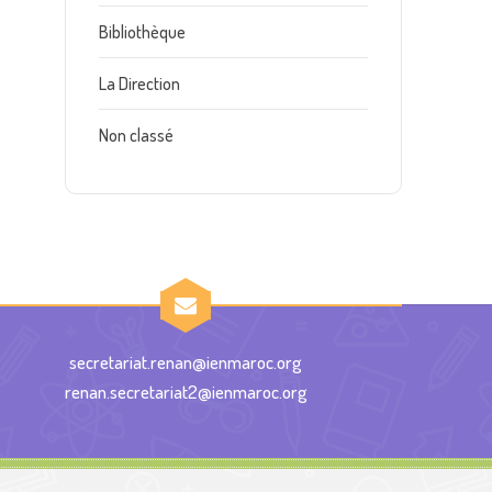
Bibliothèque
La Direction
Non classé
secretariat.renan@ienmaroc.org
renan.secretariat2@ienmaroc.org