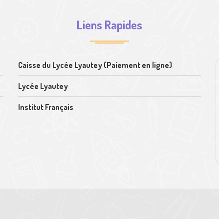
Liens Rapides
Caisse du Lycée Lyautey (Paiement en ligne)
Lycée Lyautey
Institut Français