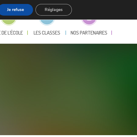
Je refuse
Réglages
E DE L’ÉCOLE
LES CLASSES
NOS PARTENAIRES