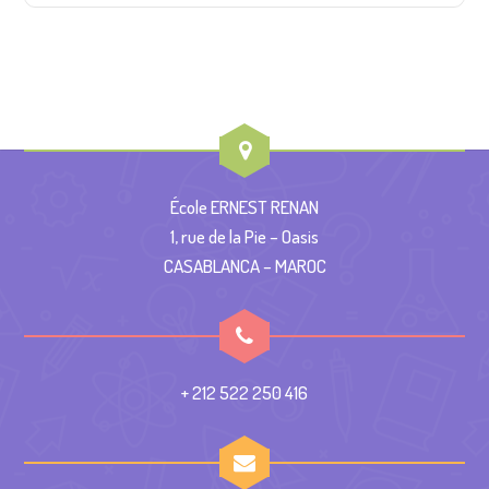
École ERNEST RENAN
1, rue de la Pie – Oasis
CASABLANCA – MAROC
+ 212 522 250 416