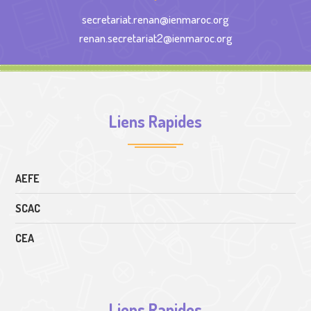
secretariat.renan@ienmaroc.org
renan.secretariat2@ienmaroc.org
Liens Rapides
AEFE
SCAC
CEA
Liens Rapides