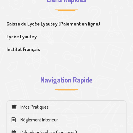
Caisse du Lycée Lyautey (Paiement en ligne)
Lycée Lyautey
Institut Français
Navigation Rapide
Infos Pratiques
Règlement Intérieur
Calendrier Scolaire (vacances)