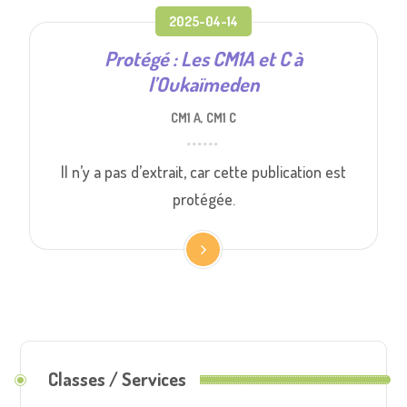
2025-04-14
Protégé : Les CM1A et C à
l’Oukaïmeden
CM1 A
,
CM1 C
Il n’y a pas d’extrait, car cette publication est
protégée.
Classes / Services