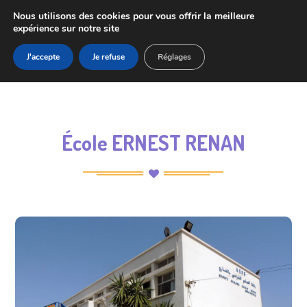
Nous utilisons des cookies pour vous offrir la meilleure
expérience sur notre site
J'accepte
Je refuse
Réglages
École ERNEST RENAN