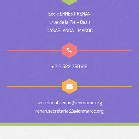
École ERNEST RENAN
1, rue de la Pie – Oasis
CASABLANCA – MAROC
+ 212 522 250 416
secretariat.renan@ienmaroc.org
renan.secretariat2@ienmaroc.org