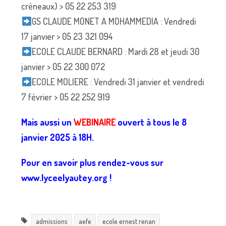
créneaux) > 05 22 253 319
GS CLAUDE MONET A MOHAMMEDIA : Vendredi
17 janvier > 05 23 321 094
ECOLE CLAUDE BERNARD : Mardi 28 et jeudi 30
janvier > 05 22 300 072
ECOLE MOLIERE : Vendredi 31 janvier et vendredi
7 février > 05 22 252 919
Mais aussi un
WEBINAIRE
ouvert à tous le 8
janvier 2025 à 18H.
Pour en savoir plus rendez-vous sur
www.lyceelyautey.org !
admissions
aefe
ecole ernest renan