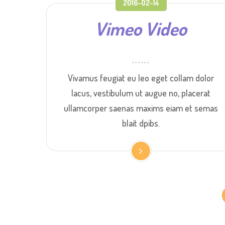
2016-02-14
Vimeo Video
Vivamus feugiat eu leo eget collam dolor
lacus, vestibulum ut augue no, placerat
ullamcorper saenas maxims eiam et semas
blait dpibs.