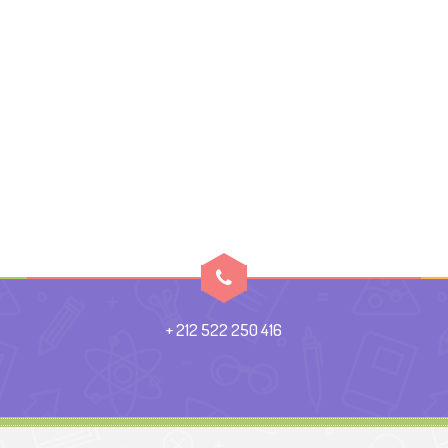
+ 212 522 250 416