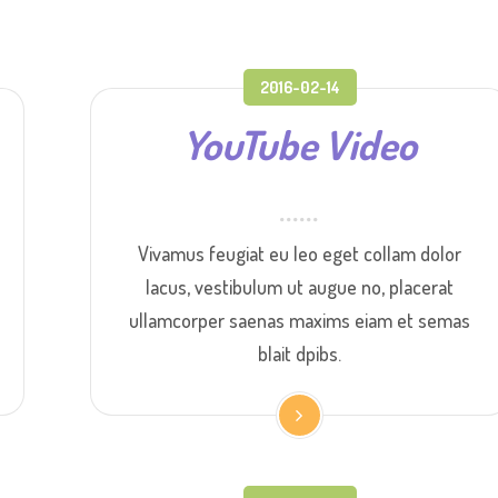
2016-02-14
YouTube Video
Vivamus feugiat eu leo eget collam dolor
lacus, vestibulum ut augue no, placerat
ullamcorper saenas maxims eiam et semas
blait dpibs.