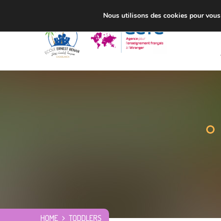
Nous utilisons des cookies pour vous o
HOME
TODDLERS