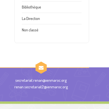
Bibliothèque
La Direction
Non classé
secretariat.renan@ienmaroc.org
renan.secretariat2@ienmaroc.org