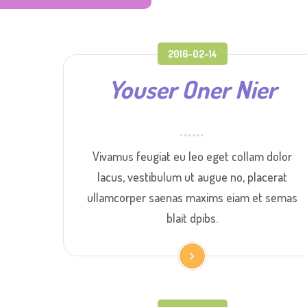
2016-02-14
Youser Oner Nier
Vivamus feugiat eu leo eget collam dolor
lacus, vestibulum ut augue no, placerat
ullamcorper saenas maxims eiam et semas
blait dpibs.