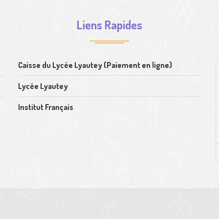
Liens Rapides
Caisse du Lycée Lyautey (Paiement en ligne)
Lycée Lyautey
Institut Français