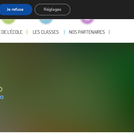
Je refuse
Réglages
E DE L’ÉCOLE
LES CLASSES
NOS PARTENAIRES