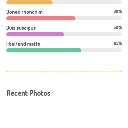
Donec rhoncnim
60%
Duis suscipus
50%
libeifend matts
65%
Recent Photos