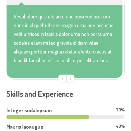
Vestibulum quis elit arcu unc euismod pretium
nunc in aliquet ultrices magna urna non accusan
velit ultrices in lacinia dolor urna non porta urna
sodales etam mi leo gravida id diam vitae
aliquam portitor magna rabitur elentum acus at
blandit faucibus elit arcu ullcorper elit atcibus.
Skills and Experience
Integer sodalepsum
70%
Mauris laoaugue
40%