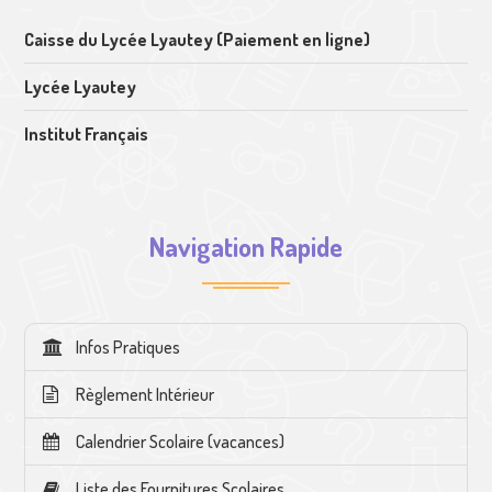
Caisse du Lycée Lyautey (Paiement en ligne)
Lycée Lyautey
Institut Français
Navigation Rapide
Infos Pratiques
Règlement Intérieur
Calendrier Scolaire (vacances)
Liste des Fournitures Scolaires