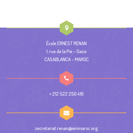
École ERNEST RENAN
1, rue de la Pie – Oasis
CASABLANCA – MAROC
+ 212 522 250 416
secretariat.renan@ienmaroc.org