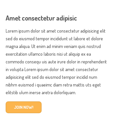
Amet consectetur adipisic
Lorem ipsum dolor sit amet consectetur adipisicing elit
sed do eiusmod tempor incididunt ut labore et dolore
magna aliqua. Ut enim ad minim veniam quis nostrud
exercitation ullamco laboris nisi ut aliquip ex ea
commodo consequ uis aute irure dolor in reprehenderit
in volupta Lorem ipsum dolor sit amet consectetur
adipisicing elit sed do eiusmod tempor incidid num
nibhrn euismod i quaeimc diam retra mattis uts eget
elitstib ulum inerse aretra dolorliquam.
JOIN NOW!