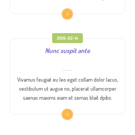
2016-02-14
Nunc suspit ante
Vivamus feugiat eu leo eget collam dolor lacus,
vestibulum ut augue no, placerat ullamcorper
saenas maxims eiam et semas blait dpibs.