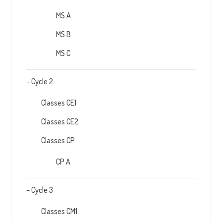
MS A
MS B
MS C
– Cycle 2
Classes CE1
Classes CE2
Classes CP
CP A
– Cycle 3
Classes CM1