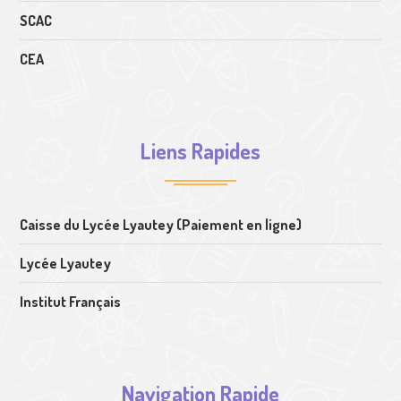
SCAC
CEA
Liens Rapides
Caisse du Lycée Lyautey (Paiement en ligne)
Lycée Lyautey
Institut Français
Navigation Rapide