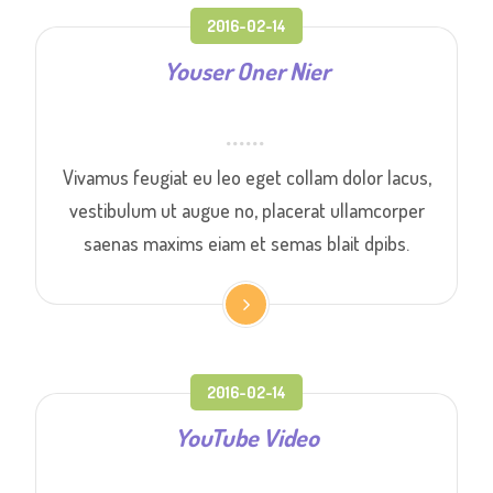
2016-02-14
Youser Oner Nier
Vivamus feugiat eu leo eget collam dolor lacus,
vestibulum ut augue no, placerat ullamcorper
saenas maxims eiam et semas blait dpibs.
2016-02-14
YouTube Video