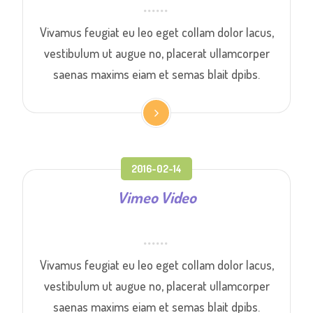
Vivamus feugiat eu leo eget collam dolor lacus,
vestibulum ut augue no, placerat ullamcorper
saenas maxims eiam et semas blait dpibs.
2016-02-14
Vimeo Video
Vivamus feugiat eu leo eget collam dolor lacus,
vestibulum ut augue no, placerat ullamcorper
saenas maxims eiam et semas blait dpibs.