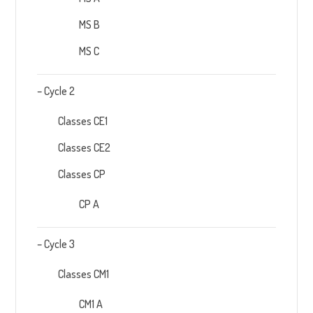
MS B
MS C
– Cycle 2
Classes CE1
Classes CE2
Classes CP
CP A
– Cycle 3
Classes CM1
CM1 A