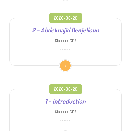
2026-05-20
2 – Abdelmajid Benjelloun
Classes CE2
2026-05-20
1 – Introduction
Classes CE2