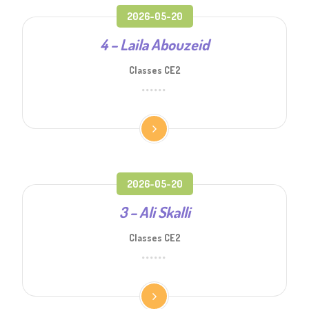
2026-05-20
4 – Laila Abouzeid
Classes CE2
2026-05-20
3 – Ali Skalli
Classes CE2