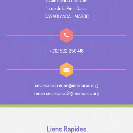
École ERNEST RENAN
1, rue de la Pie – Oasis
CASABLANCA – MAROC
+ 212 522 250 416
secretariat.renan@ienmaroc.org
renan.secretariat2@ienmaroc.org
Liens Rapides