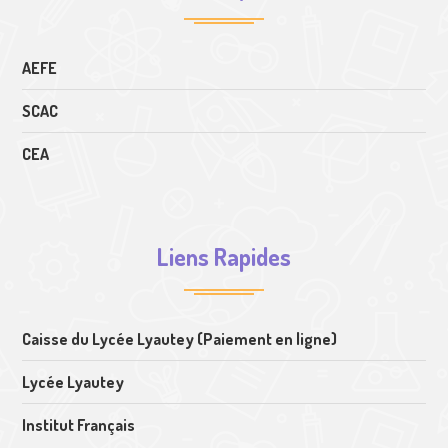
AEFE
SCAC
CEA
Liens Rapides
Caisse du Lycée Lyautey (Paiement en ligne)
Lycée Lyautey
Institut Français