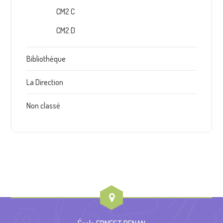
CM2 C
CM2 D
Bibliothèque
La Direction
Non classé