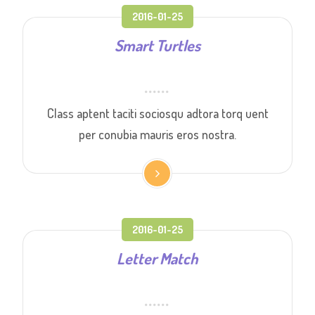
2016-01-25
Smart Turtles
Class aptent taciti sociosqu adtora torq uent
per conubia mauris eros nostra.
2016-01-25
Letter Match