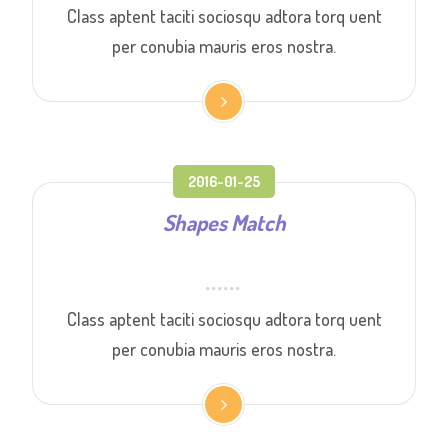
Class aptent taciti sociosqu adtora torq uent
per conubia mauris eros nostra.
2016-01-25
Shapes Match
Class aptent taciti sociosqu adtora torq uent
per conubia mauris eros nostra.