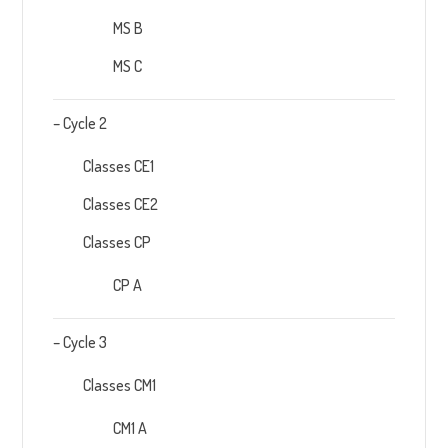
MS B
MS C
– Cycle 2
Classes CE1
Classes CE2
Classes CP
CP A
– Cycle 3
Classes CM1
CM1 A