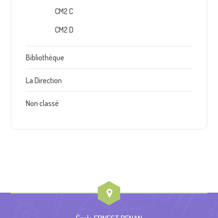
CM2 C
CM2 D
Bibliothèque
La Direction
Non classé