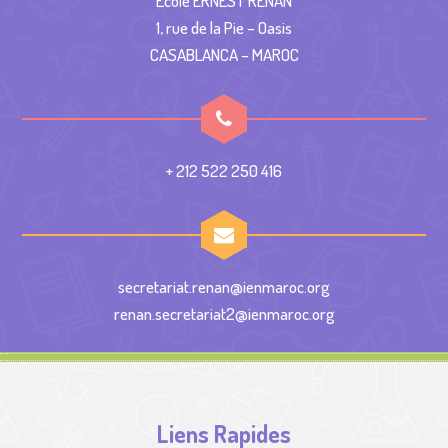
École ERNEST RENAN
1, rue de la Pie – Oasis
CASABLANCA – MAROC
+ 212 522 250 416
secretariat.renan@ienmaroc.org
renan.secretariat2@ienmaroc.org
Liens Rapides