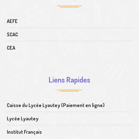
AEFE
SCAC
CEA
Liens Rapides
Caisse du Lycée Lyautey (Paiement en ligne)
Lycée Lyautey
Institut Français