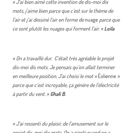
« J’ai bien aimé cette invention de dis-moi dix
mots, j’aime bien parce que c’est sur le thème de
l’air et j’ai dessiné l’air en forme de
nuage
parce que
ce sont plutôt les nuages qui forment l’air. »
Leïla
« On a travaillé dur. C’était très agréable le projet
dis-moi dis mots. Je pensais qu’on allait terminer
en meilleure position. J’ai choisi le mot «
Éolienne
»
parce que c’est incroyable, ça génère de l’électricité
à partir du vent. »
Ghali B.
« J’ai ressenti du plaisir, de l’amusement sur le
projet dis-moi dix mots. On a rigolé quand on a