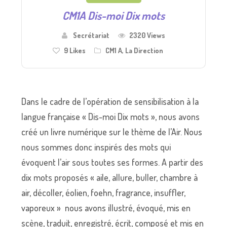
CM1A Dis-moi Dix mots
Secrétariat
2320 Views
9
Likes
CM1 A
,
La Direction
Dans le cadre de l’opération de sensibilisation à la
langue française « Dis-moi Dix mots », nous avons
créé un livre numérique sur le thème de l’Air. Nous
nous sommes donc inspirés des mots qui
évoquent l’air sous toutes ses formes. A partir des
dix mots proposés « aile, allure, buller, chambre à
air, décoller, éolien, foehn, fragrance, insuffler,
vaporeux » nous avons illustré, évoqué, mis en
scène, traduit, enregistré, écrit, composé et mis en