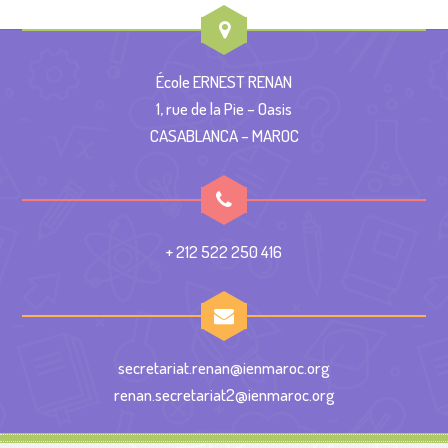
École ERNEST RENAN
1, rue de la Pie – Oasis
CASABLANCA – MAROC
+ 212 522 250 416
secretariat.renan@ienmaroc.org
renan.secretariat2@ienmaroc.org