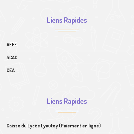
Liens Rapides
AEFE
SCAC
CEA
Liens Rapides
Caisse du Lycée Lyautey (Paiement en ligne)