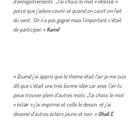
d’enregistrements . J’ai choisi le mot «
vitesse
»
parce que j’adore courir et quand on court on fait
du vent . On n’a pas gagné mais l’important c’était
de participer. »
Kamil
« Quand j’ai appris que le thème était l’air je me suis
dit que c’était une très bonne idée car avec l’air tu
peux trouver plein d’autres mots. J’ai choisi le mot
«
éclair
» j’ai imprimé et collé le dessin et j’ai
dessiné d’autres éclairs jaune et noir .»
Ghali E