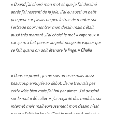
« Quand j’ai choisi mon mot et que je l’ai dessiné
après j’ai ressenti de la joie. J’ai eu aussi un petit
peu peur car j’avais un peu le trac de monter sur
l’estrade pour montrer mon dessin mais c’était
aussi très marrant .J’ai choisi le mot «
vaporeux
»
car ça m’a fait penser au petit nuage de vapeur qui
se fait quand on doit étendre le linge. »
Ghalia
« Dans ce projet , je me suis amusée mais aussi
beaucoup ennuyée au début. Je ne trouvais pas
cette idée bien mais j’ai fini par aimer. J’ai dessiné
sur le mot «
décoller
», j’ai regardé des modèles sur
internet mais malheureusement mon dessin n’est
pas sur l’affiche finale. C’est le mot «
cerf-volant
»