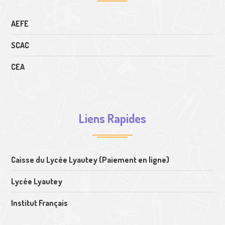
AEFE
SCAC
CEA
Liens Rapides
Caisse du Lycée Lyautey (Paiement en ligne)
Lycée Lyautey
Institut Français