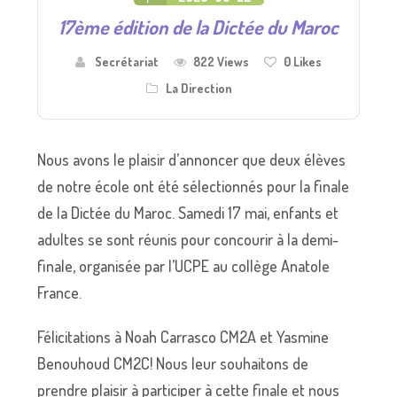
17ème édition de la Dictée du Maroc
Secrétariat
822 Views
0
Likes
La Direction
Nous avons le plaisir d’annoncer que deux élèves
de notre école ont été sélectionnés pour la finale
de la Dictée du Maroc. Samedi 17 mai, enfants et
adultes se sont réunis pour concourir à la demi-
finale, organisée par l’UCPE au collège Anatole
France.
Félicitations à Noah Carrasco CM2A et Yasmine
Benouhoud CM2C! Nous leur souhaitons de
prendre plaisir à participer à cette finale et nous