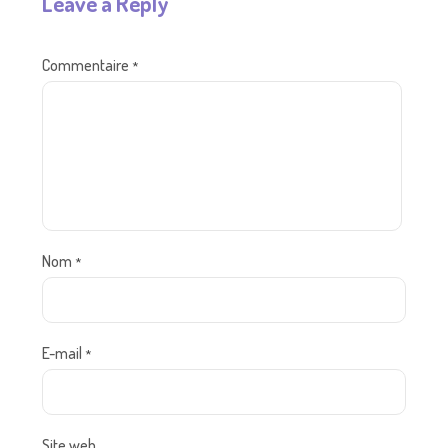
Leave a Reply
Commentaire
*
Nom
*
E-mail
*
Site web