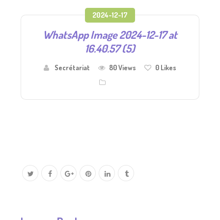
2024-12-17
WhatsApp Image 2024-12-17 at
16.40.57 (5)
Secrétariat
80 Views
0
Likes