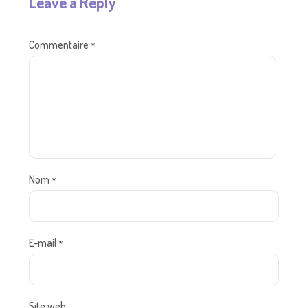
Leave a Reply
Commentaire
*
Nom
*
E-mail
*
Site web