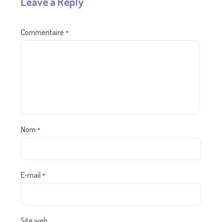
Leave a Reply
Commentaire
*
Nom
*
E-mail
*
Site web