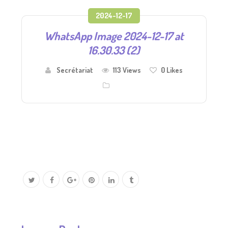
2024-12-17
WhatsApp Image 2024-12-17 at
16.30.33 (2)
Secrétariat
113 Views
0
Likes