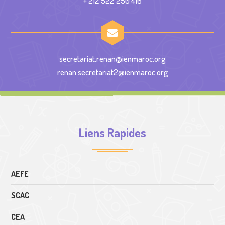
+ 212 522 250 416
secretariat.renan@ienmaroc.org
renan.secretariat2@ienmaroc.org
Liens Rapides
AEFE
SCAC
CEA