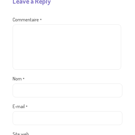
Leave a Reply
Commentaire
*
Nom
*
E-mail
*
Site web