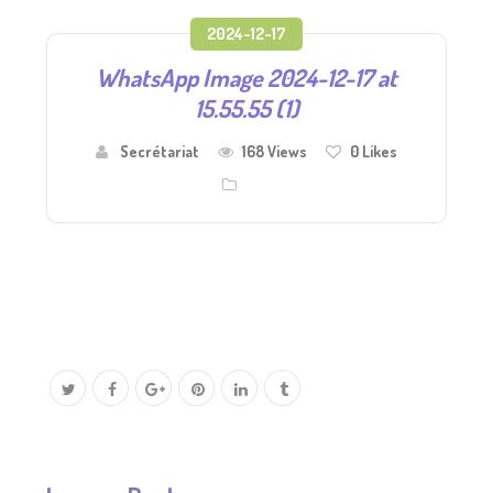
2024-12-17
WhatsApp Image 2024-12-17 at
15.55.55 (1)
Secrétariat
168 Views
0
Likes