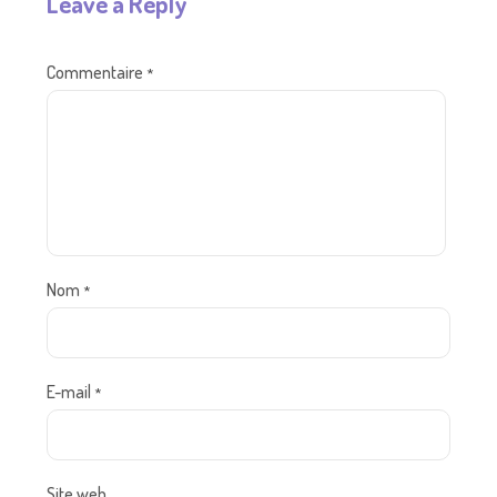
Leave a Reply
Commentaire
*
Nom
*
E-mail
*
Site web