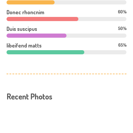
Donec rhoncnim
60%
Duis suscipus
50%
libeifend matts
65%
Recent Photos