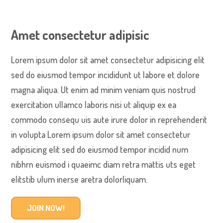
Amet consectetur adipisic
Lorem ipsum dolor sit amet consectetur adipisicing elit
sed do eiusmod tempor incididunt ut labore et dolore
magna aliqua. Ut enim ad minim veniam quis nostrud
exercitation ullamco laboris nisi ut aliquip ex ea
commodo consequ uis aute irure dolor in reprehenderit
in volupta Lorem ipsum dolor sit amet consectetur
adipisicing elit sed do eiusmod tempor incidid num
nibhrn euismod i quaeimc diam retra mattis uts eget
elitstib ulum inerse aretra dolorliquam.
JOIN NOW!