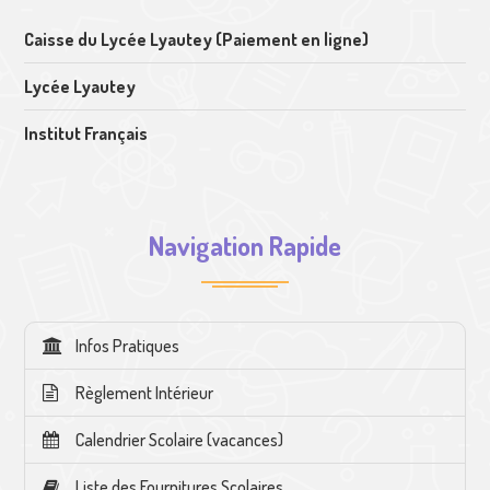
Caisse du Lycée Lyautey (Paiement en ligne)
Lycée Lyautey
Institut Français
Navigation Rapide
Infos Pratiques
Règlement Intérieur
Calendrier Scolaire (vacances)
Liste des Fournitures Scolaires