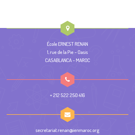
École ERNEST RENAN
1, rue de la Pie – Oasis
CASABLANCA – MAROC
+ 212 522 250 416
secretariat.renan@ienmaroc.org