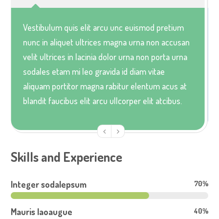
Vestibulum quis elit arcu unc euismod pretium
nunc in aliquet ultrices magna urna non accusan
velit ultrices in lacinia dolor urna non porta urna
sodales etam mi leo gravida id diam vitae
aliquam portitor magna rabitur elentum acus at
blandit faucibus elit arcu ullcorper elit atcibus.
Skills and Experience
Integer sodalepsum
70%
Mauris laoaugue
40%