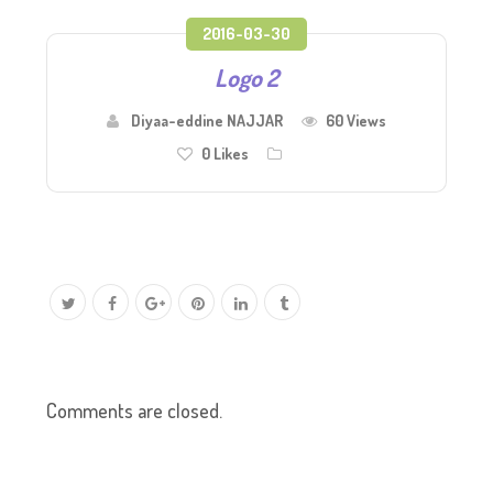
2016-03-30
Logo 2
Diyaa-eddine NAJJAR
60 Views
0
Likes
Comments are closed.