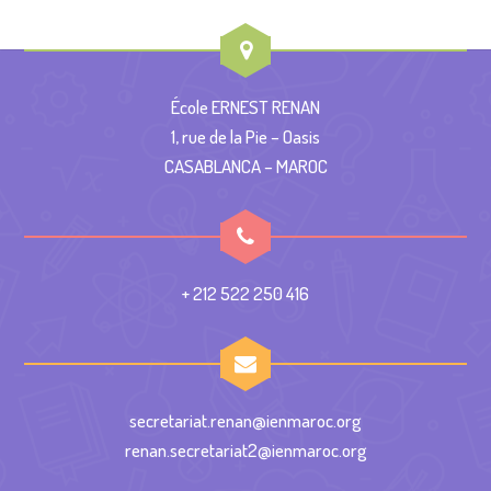
École ERNEST RENAN
1, rue de la Pie – Oasis
CASABLANCA – MAROC
+ 212 522 250 416
secretariat.renan@ienmaroc.org
renan.secretariat2@ienmaroc.org